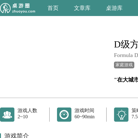
首页
文章库
桌游库
D级
Formula 
家庭游戏
游戏人数
游戏时间
策
2~10
60~90min
7.5
游戏简介