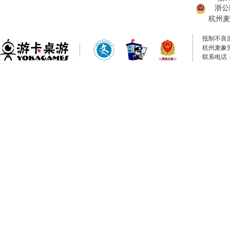
浙公网
杭州麦
抵制不良
杭州麦象
联系电话：0