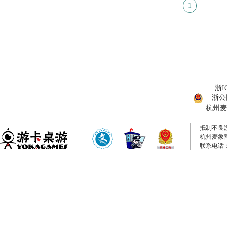
1
浙I
浙公网
杭州麦
抵制不良
杭州麦象
联系电话：0