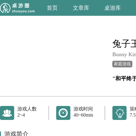
首页
文章库
桌游库
兔子
Bunny Ki
家庭游戏
游戏人数
游戏时间
策
2~4
40~60min
7.5
游戏简介