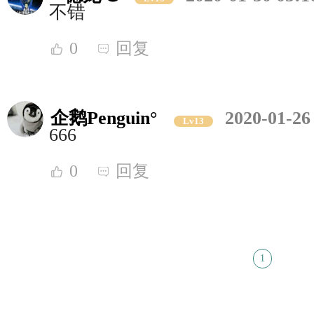
不错
0
回复
企鹅Penguin°
2020-01-26
Lv13
666
0
回复
1