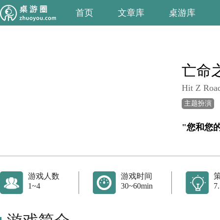
首页
文章库
桌游库
亡命
Hit Z Roa
主题扮演
游戏人数
游戏时间
1~4
30~60min
7