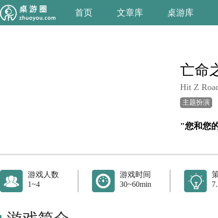
首页
文章库
桌游库
亡命
Hit Z Roa
主题扮演
游戏人数
游戏时间
1~4
30~60min
7