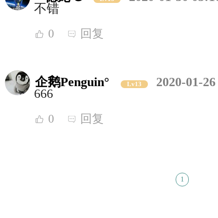
不错
0
回复
企鹅Penguin°
2020-01-26
Lv13
666
0
回复
1