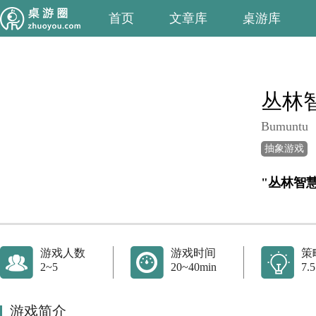
首页
文章库
桌游库
丛林
Bumuntu
抽象游戏
"丛林智
游戏人数
游戏时间
策
2~5
20~40min
7.5
游戏简介