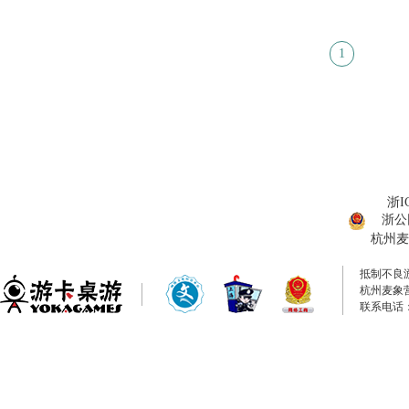
1
浙I
浙公网
杭州麦
抵制不良
杭州麦象
联系电话：0