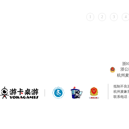
1
2
3
4
浙I
浙公网
杭州麦
抵制不良
杭州麦象
联系电话：0