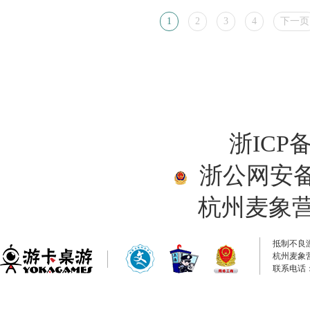
1
2
3
4
下一页
浙ICP备
浙公网安备33
杭州麦象
抵制不良
杭州麦象
联系电话：0