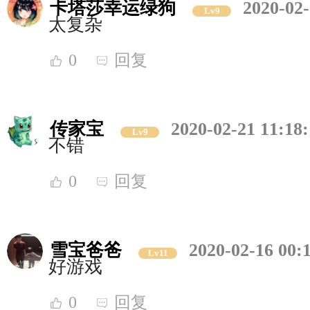
卡塔莎幸运绿狗
2020-02-
Lv9
太复杂
0
回复
传家宝
2020-02-21 11:18
Lv9
不错
0
回复
雪宝爸爸
2020-02-16 00:
Lv11
好游戏
0
回复