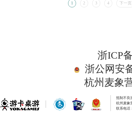
1
2
3
4
下一页
浙ICP备
浙公网安备33
杭州麦象
抵制不良
杭州麦象
联系电话：0