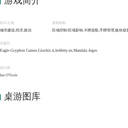
游戏简介
BGG分类
游戏机制
城市建设,经济,政治
区域控制/区域影响,卡牌选取,手牌管理,板块放
出版社
Eagle-Gryphon Games,Giochix.it,hobbity.eu,Mandala Jogos
设计师
Ian O'Toole
桌游图库