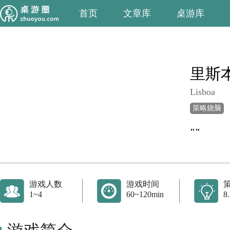
首页
文章库
桌游库
里斯
Lisboa
策略烧脑
""
游戏人数
游戏时间
1~4
60~120min
8