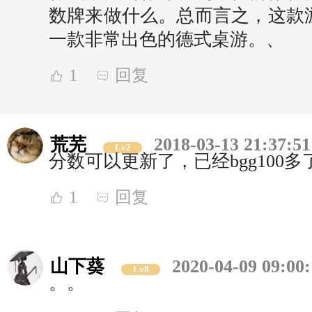
数牌来做什么。总而言之，这款
一款非常出色的德式桌游。、
1
回复
荒芜
2018-03-13 21:37:51
Lv2
分数可以更新了，已经bgg100多
1
回复
山下葵
2020-04-09 09:00
Lv8
。。