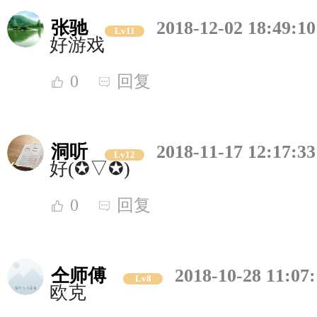
张驰
2018-12-02 18:49:10
Lv11
好游戏
0
回复
洞听
2018-11-17 12:17:33
Lv12
好(✪▽✪)
0
回复
仝师傅
2018-10-28 11:07
Lv8
欧克