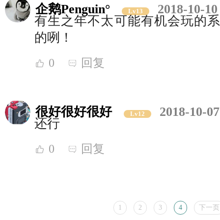
企鹅Penguin°
2018-10-10
Lv13
有生之年不太可能有机会玩的系列？
的咧！
0
回复
很好很好很好
2018-10-07
Lv12
还行
0
回复
1
2
3
4
下一页