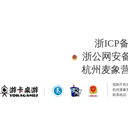
浙ICP备
浙公网安备33
杭州麦象
抵制不良
杭州麦象
联系电话：0