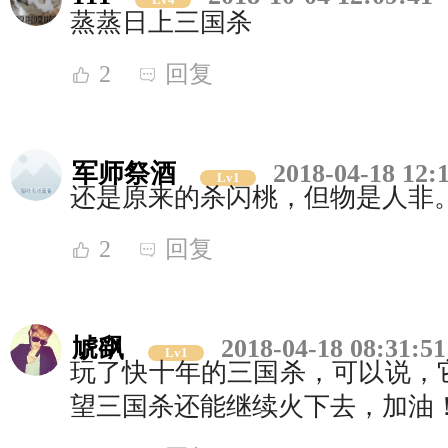
蒸蒸日上三国杀
2
回复
军师祭酒
2018-04-18 12:
Lv1
还是原来的杀闪桃，但物是人非
2
回复
虓飖
2018-04-18 08:31:51
Lv1
玩了快十年的三国杀，可以说，
望三国杀还能继续火下去，加油