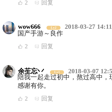
2
回复
wow666
2018-03-27 14:11
Lv2
国产手游～良作
2
回复
余苼忘丷
2018-03-07 12:
Lv1
陪我一起走过初中，熬过高中，
感谢有你。
2
回复