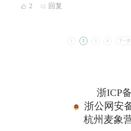
2
回复
1
2
3
4
下一页
浙ICP备
浙公网安备33
杭州麦象