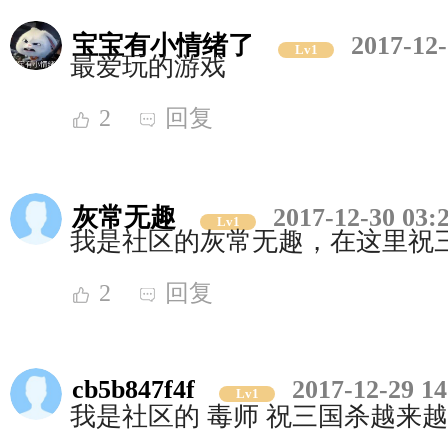
宝宝有小情绪了
2017-12-
Lv1
最爱玩的游戏
2
回复
灰常无趣
2017-12-30 03:
Lv1
我是社区的灰常无趣，在这里祝
2
回复
cb5b847f4f
2017-12-29 14
Lv1
我是社区的 毒师 祝三国杀越来