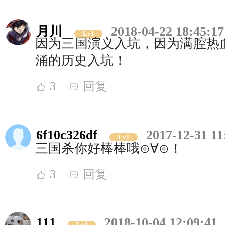
月川
2018-04-22 18:45:17
Lv1
因为三国演义入坑，因为满腔热
涌的历史入坑！
3
回复
6f10c326df
2017-12-31 11
Lv1
三国杀你好棒棒哦⊙∀⊙！
3
回复
111
2018-10-04 12:09:41
Lv4