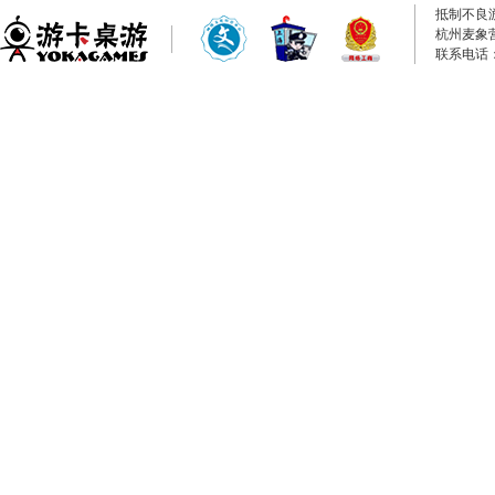
抵制不良
杭州麦象
联系电话：0