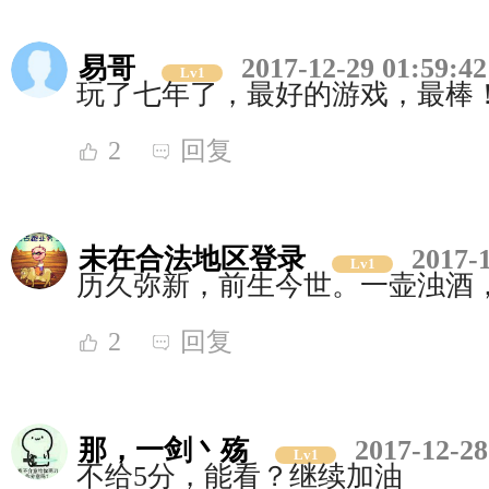
易哥
2017-12-29 01:59:42
Lv1
玩了七年了，最好的游戏，最棒
2
回复
未在合法地区登录
2017-
Lv1
历久弥新，前生今世。一壶浊酒
2
回复
那，一剑丶殇
2017-12-28
Lv1
不给5分，能看？继续加油