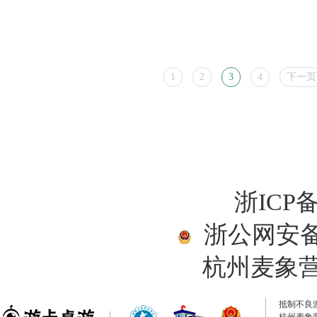
1
2
3
4
下一页
浙ICP备
浙公网安备33
杭州麦象
抵制不良