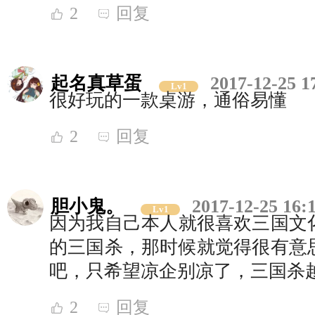
2
回复
起名真草蛋
2017-12-25 1
Lv1
很好玩的一款桌游，通俗易懂
2
回复
胆小鬼。
2017-12-25 16:
Lv1
因为我自己本人就很喜欢三国文化
的三国杀，那时候就觉得很有意
吧，只希望凉企别凉了，三国杀
2
回复