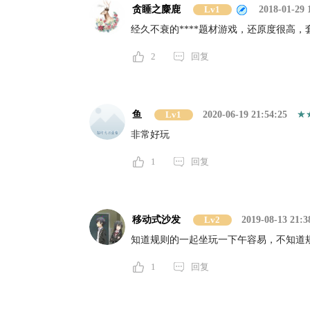
贪睡之麋鹿
Lv1
2018-01-29 
经久不衰的****题材游戏，还原度很高，
2
回复
鱼
Lv1
2020-06-19 21:54:25
非常好玩
1
回复
移动式沙发
Lv2
2019-08-13 21:3
知道规则的一起坐玩一下午容易，不知道
1
回复