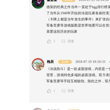
德策的经典之作当年一直处于bgg排行
了当年从1946年开始的冷战玩家各操控
（卡牌上都是当年发生的事件）来扩张自己
军备竞赛等游戏版图是世界地图可以在世
喜爱这段历史的玩家
5
回复
梚辰
Lv9
2018-07-19 10:10:33
《冷战热斗》是一款桌面游戏，内容是一
背景，游戏特色多端的桌面游戏。双方表面
军备竞赛等手段互相较劲。除此之外，双
1
回复