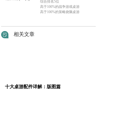
综合排名5位
高于100%的战争游戏桌游
高于100%的策略烧脑桌游
相关文章
十大桌游配件详解：版图篇