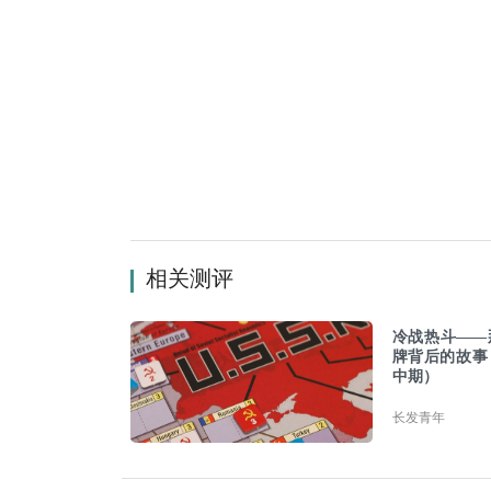
相关测评
冷战热斗——
牌背后的故事
中期）
长发青年