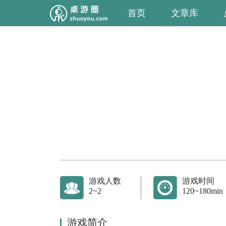
首页
文章库
游戏人数
游戏时间
2~2
120~180min
游戏简介