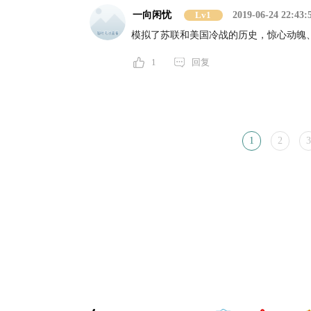
一向闲忧
Lv1
2019-06-24 22:43:
模拟了苏联和美国冷战的历史，惊心动魄
1
回复
1
2
3