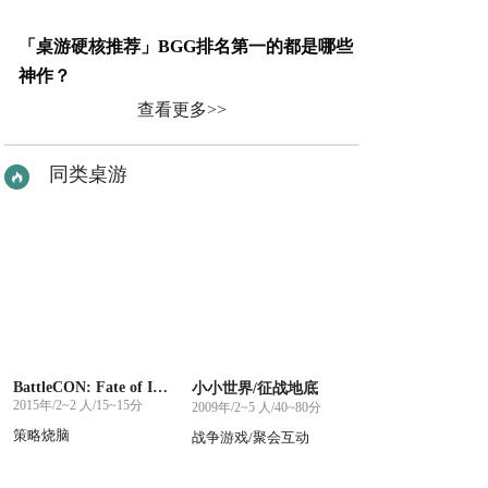
「桌游硬核推荐」BGG排名第一的都是哪些
神作？
查看更多>>
同类桌游
BattleCON: Fate of Indines
小小世界/征战地底
2015年/2~2 人/15~15分
2009年/2~5 人/40~80分
策略烧脑
战争游戏/聚会互动