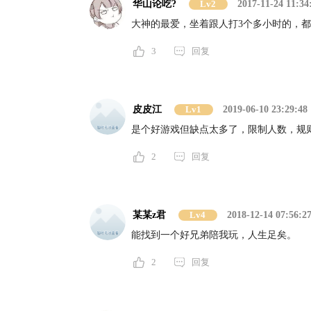
华山论吃?
Lv2
2017-11-24 11:34
大神的最爱，坐着跟人打3个多小时的，
3
回复
皮皮江
Lv1
2019-06-10 23:29:48
是个好游戏但缺点太多了，限制人数，规
2
回复
某某z君
Lv4
2018-12-14 07:56:2
能找到一个好兄弟陪我玩，人生足矣。
2
回复