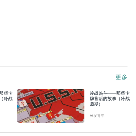
更多
那些卡
冷战热斗——那些卡
（冷战
牌背后的故事（冷战
后期）
长发青年