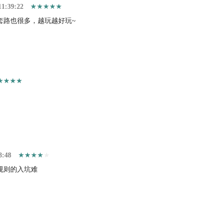
11:39:22
套路也很多，越玩越好玩~
8:48
规则的入坑难