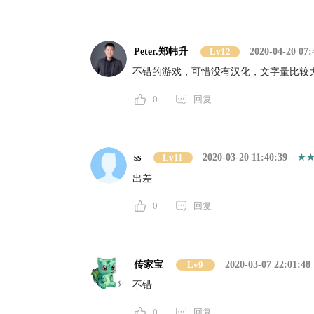
Peter.郑帏升
Lv12
2020-04-20 07:
不错的游戏，可惜没有汉化，文字量比较
0
回复
ss
Lv11
2020-03-20 11:40:39
出差
0
回复
传家宝
Lv9
2020-03-07 22:01:48
不错
0
回复