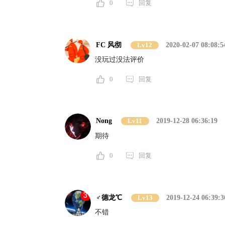
0
回复
FC 风彻
Lv12
2020-02-07 08:08:5
没玩过没法评价
0
回复
Nong
Lv11
2019-12-28 06:36:19
期待
0
回复
♂德龙℃
Lv13
2019-12-24 06:39:3
不错