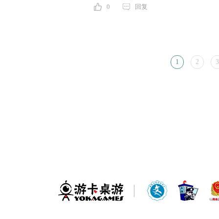
0
回复
1
2
3