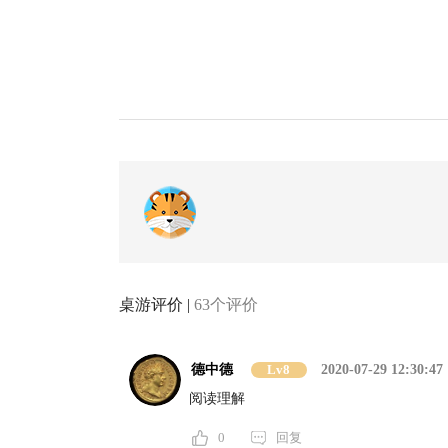
桌游评价 |
63个评价
德中德
Lv8
2020-07-29 12:30:47
阅读理解
0
回复