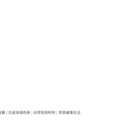
益脑
|
沉迷游戏伤身
|
合理安排时间
|
享受健康生活