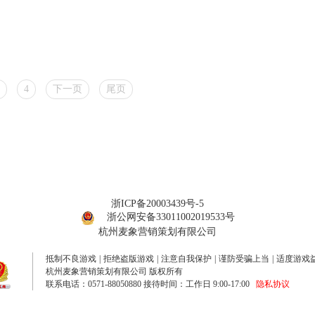
4
下一页
尾页
浙ICP备20003439号-5
浙公网安备33011002019533号
杭州麦象营销策划有限公司
抵制不良游戏
|
拒绝盗版游戏
|
注意自我保护
|
谨防受骗上当
|
适度游戏
杭州麦象营销策划有限公司 版权所有
联系电话：0571-88050880 接待时间：工作日 9:00-17:00
隐私协议