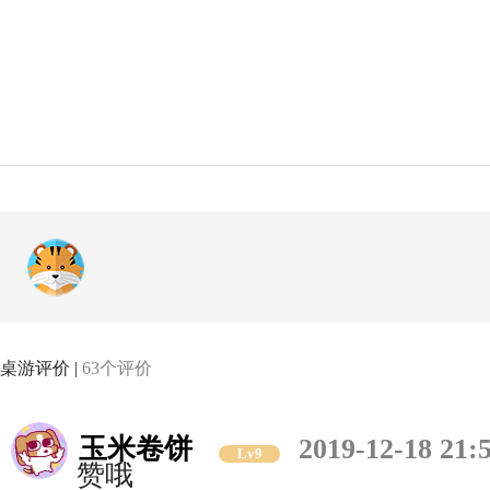
桌游评价 |
63个评价
玉米卷饼
2019-12-18 21:
Lv9
赞哦