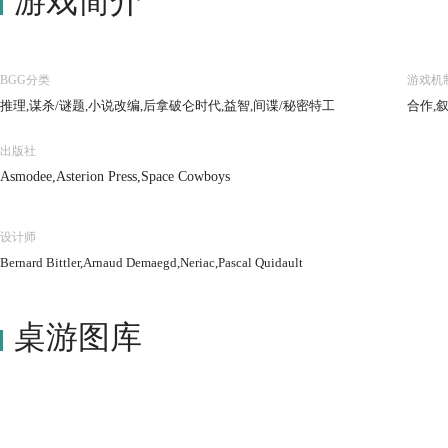
游戏简介
BGG分类
游戏机
推理,谋杀/谜题,小说改编,后拿破仑时代,益智,间谍/秘密特工
合作,
出版社
Asmodee,Asterion Press,Space Cowboys
设计师
Bernard Bittler,Arnaud Demaegd,Neriac,Pascal Quidault
桌游图库