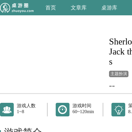
首页
文章库
桌游库
Sherlo
Jack 
s
主题扮演
""
游戏人数
游戏时间
1~8
60~120min
8