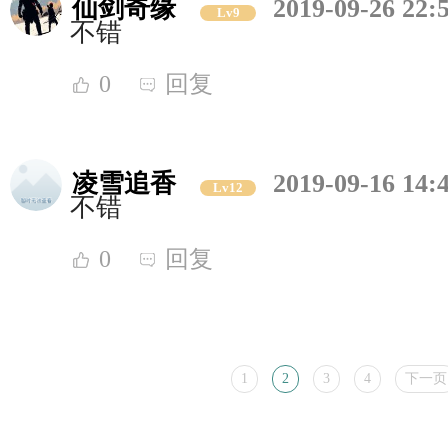
仙剑奇缘
2019-09-26 22:
Lv9
不错
0
回复
凌雪追香
2019-09-16 14:
Lv12
不错
0
回复
1
2
3
4
下一页