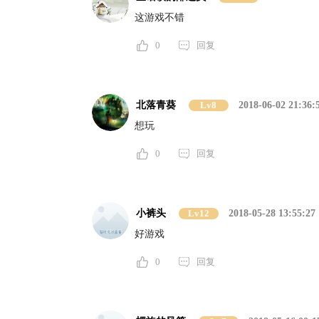
这游戏不错
0
回复
北落青葵
Lv8
2018-06-02 21:36:
想玩
0
回复
小裤头
Lv12
2018-05-28 13:55:27
好游戏
0
回复