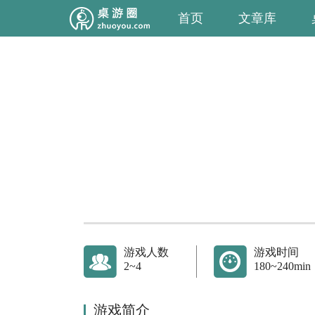
首页
文章库
游戏人数
游戏时间
2~4
180~240min
游戏简介