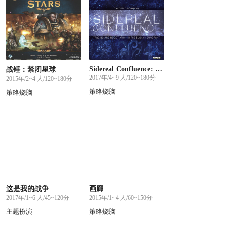
Sidereal Confluence: Trading and Negotiation in the Elysian Quadrant
战锤：禁闭星球
2017年/4~9 人/120~180分
2015年/2~4 人/120~180分
策略烧脑
策略烧脑
这是我的战争
画廊
2017年/1~6 人/45~120分
2015年/1~4 人/60~150分
主题扮演
策略烧脑