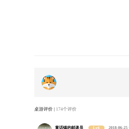
桌游评价 |
174个评价
童话镇的邮递员
Lv6
2018-06-25 