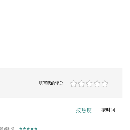
填写我的评分
按热度
按时间
01:05:31