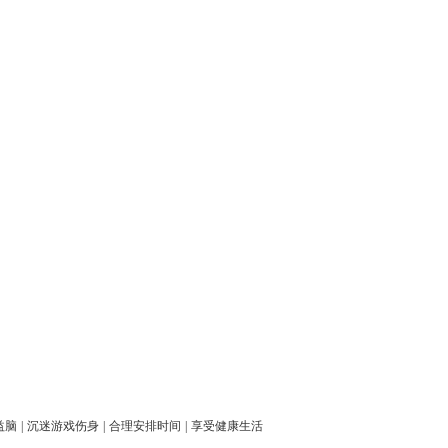
益脑
|
沉迷游戏伤身
|
合理安排时间
|
享受健康生活