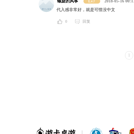
螺旋的风筝
Lv7
2018-05-16 00:1
代入感非常好，就是可惜没中文
0
回复
1