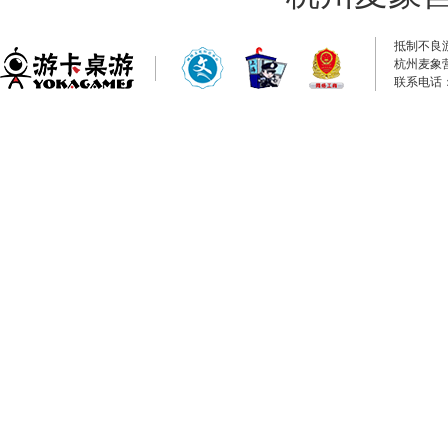
抵制不良
杭州麦象
联系电话：0