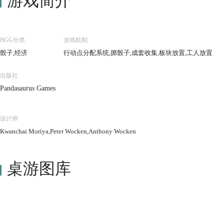
游戏简介
BGG分类
游戏机制
骰子,经济
行动点分配系统,掷骰子,成套收集,板块放置,工人放置
出版社
Pandasaurus Games
设计师
Kwanchai Moriya,Peter Wocken,Anthony Wocken
桌游图库