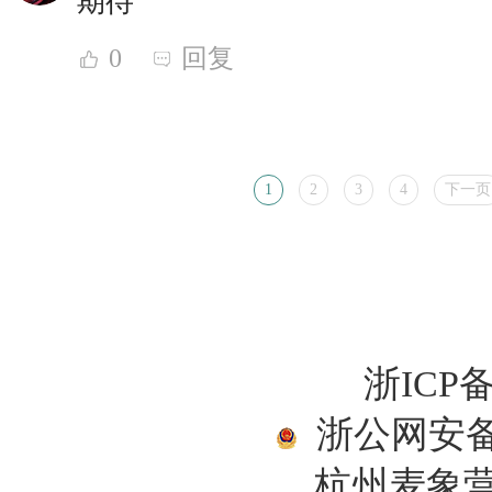
期待
0
回复
1
2
3
4
下一页
浙ICP备
浙公网安备33
杭州麦象