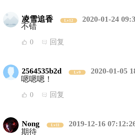
凌雪追香
2020-01-24 09:
Lv12
不错
0
回复
2564535b2d
2020-01-05 1
Lv9
嗯嗯嗯！
0
回复
Nong
2019-12-16 07:12:2
Lv11
期待