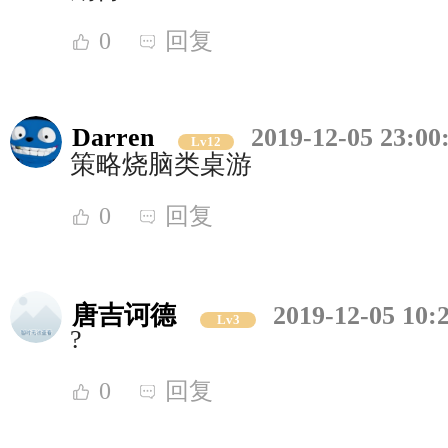
0
回复
Darren
2019-12-05 23:00
Lv12
策略烧脑类桌游
0
回复
唐吉诃德
2019-12-05 10:
Lv3
?
0
回复