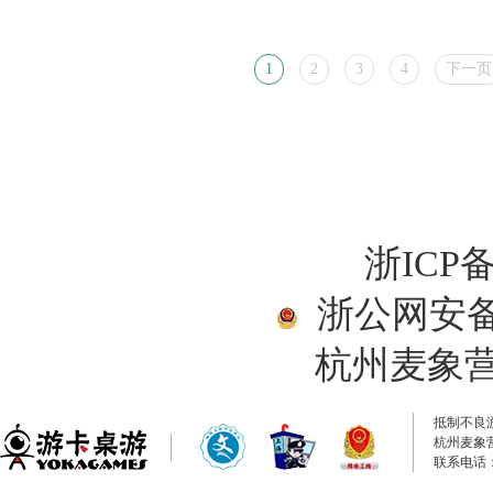
1
2
3
4
下一页
浙ICP备
浙公网安备33
杭州麦象
抵制不良
杭州麦象
联系电话：0