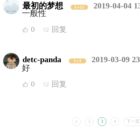
最初的梦想
2019-04-04 1
Lv12
一般性
0
回复
detc-panda
2019-03-09 23
Lv3
好
0
回复
1
2
3
4
下一页