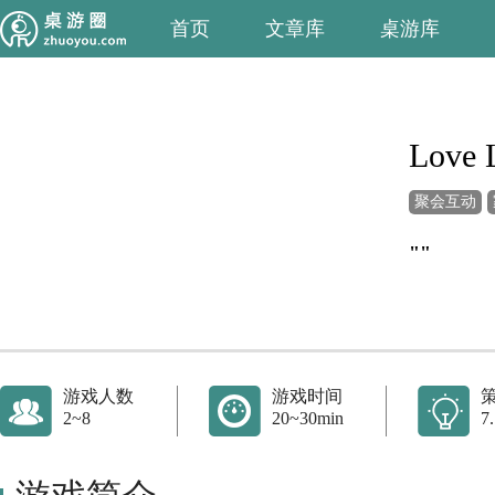
首页
文章库
桌游库
Love 
聚会互动
""
游戏人数
游戏时间
2~8
20~30min
7