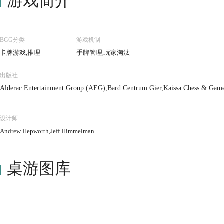
游戏简介
BGG分类
游戏机制
卡牌游戏,推理
手牌管理,玩家淘汰
出版社
Alderac Entertainment Group (AEG),Bard Centrum Gier,Kaissa Chess & Game
设计师
Andrew Hepworth,Jeff Himmelman
桌游图库