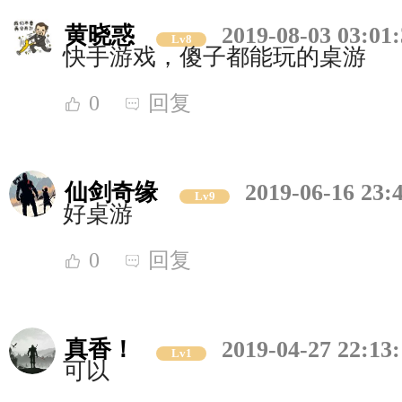
黄晓惑
2019-08-03 03:01
Lv8
快手游戏，傻子都能玩的桌游
0
回复
仙剑奇缘
2019-06-16 23:
Lv9
好桌游
0
回复
真香！
2019-04-27 22:13
Lv1
可以