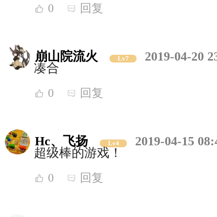
0
回复
崩山院流火
2019-04-20 2
Lv7
凑合
0
回复
Hc、飞扬
2019-04-15 08:
Lv4
超级棒的游戏！
0
回复