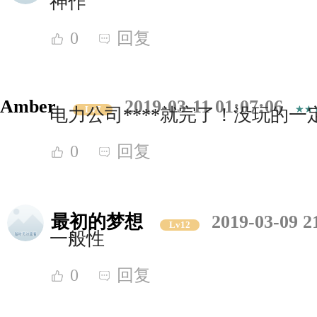
神作
0
回复
Amber
2019-03-11 01:07:06
Lv7
电力公司****就完了！没玩的一
0
回复
最初的梦想
2019-03-09 2
Lv12
一般性
0
回复