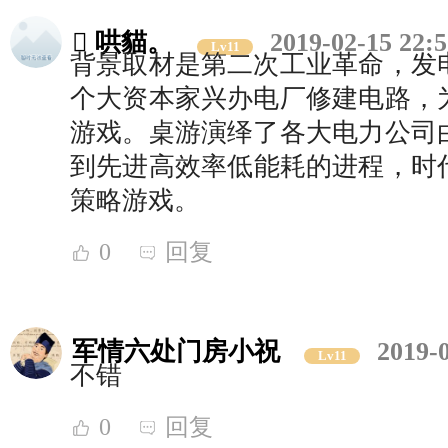
 哄貓。
2019-02-15 22:5
Lv11
背景取材是第二次工业革命，发
个大资本家兴办电厂修建电路，
游戏。桌游演绎了各大电力公司
到先进高效率低能耗的进程，时代
策略游戏。
0
回复
军情六处门房小祝
2019-
Lv11
不错
0
回复