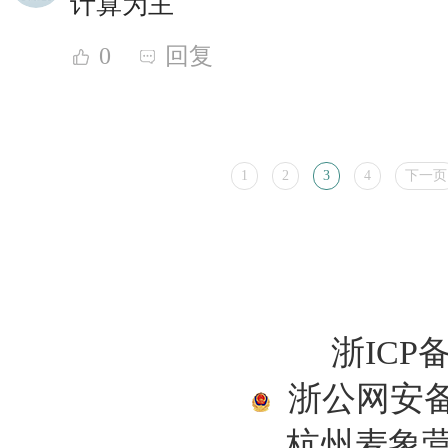
计算为主
0
回复
1
2
3
4
下一页
浙ICP备
浙公网安备33
杭州麦象