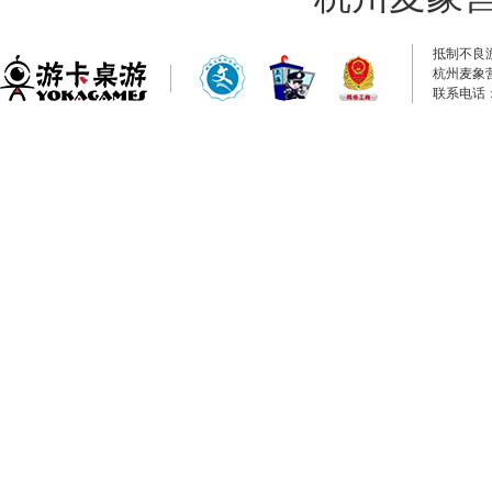
抵制不良
杭州麦象
联系电话：0