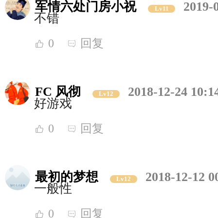
军情六处门房小祝
2019-
Lv11
不错
0
回复
FC 风彻
2018-12-24 10:1
Lv12
好游戏
0
回复
最初的梦想
2018-12-12 0
Lv12
一般性
0
回复