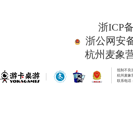
浙ICP备
浙公网安备33
杭州麦象
抵制不良
杭州麦象
联系电话：0