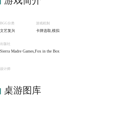
游戏简介
BGG分类
游戏机制
文艺复兴
卡牌选取,模拟
出版社
Sierra Madre Games,Fox in the Box
设计师
桌游图库