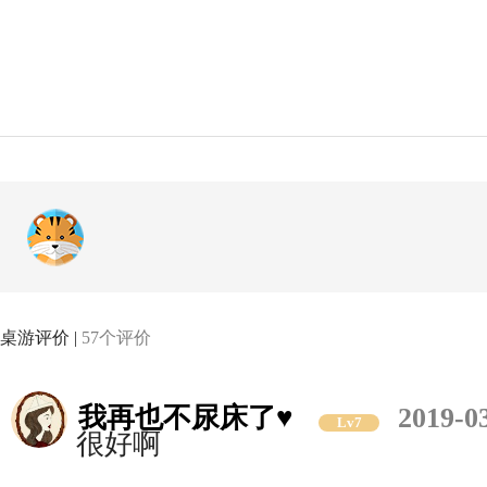
桌游评价 |
57个评价
我再也不尿床了♥
2019-0
Lv7
很好啊