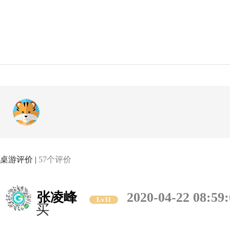
桌游评价 |
57个评价
张凌峰
2020-04-22 08:59
Lv11
买