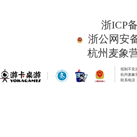
浙ICP备
浙公网安备33
杭州麦象
抵制不良
杭州麦象
联系电话：0