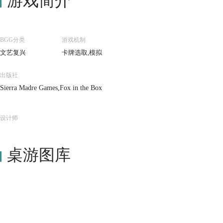
游戏简介
BGG分类
游戏机制
文艺复兴
卡牌选取,模拟
出版社
Sierra Madre Games,Fox in the Box
设计师
桌游图库