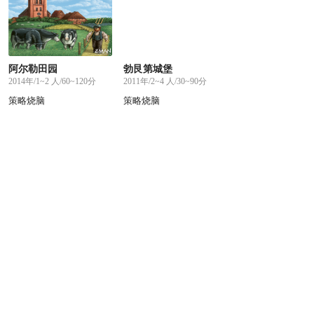
阿尔勒田园
勃艮第城堡
2014年/1~2 人/60~120分
2011年/2~4 人/30~90分
策略烧脑
策略烧脑