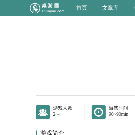
首页
文章库
游戏人数
游戏时间
2~4
90~90min
游戏简介