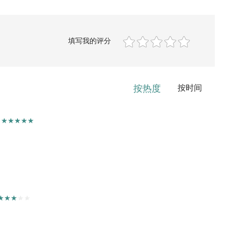
填写我的评分
按热度
按时间