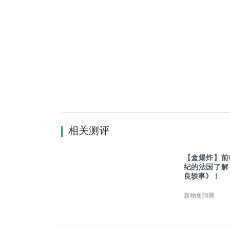
相关测评
【盒爆炸】前
纪的法国了解
良轶事》！
新物集阿圈