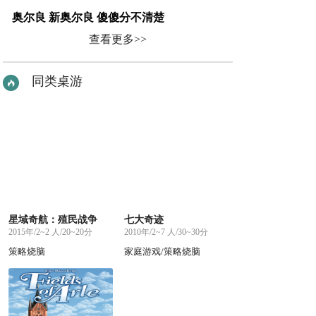
奥尔良 新奥尔良 傻傻分不清楚
查看更多>>
同类桌游
星域奇航：殖民战争
七大奇迹
2015年/2~2 人/20~20分
2010年/2~7 人/30~30分
策略烧脑
家庭游戏/策略烧脑