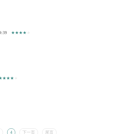
9:39
4
下一页
尾页