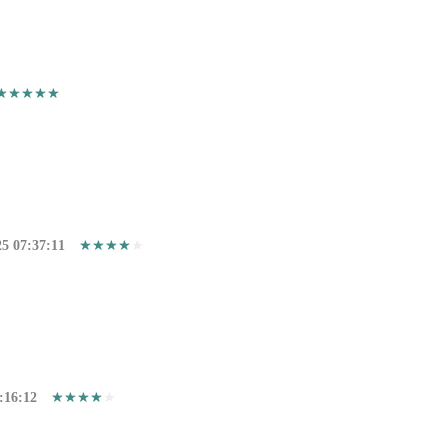
25 07:37:11
:16:12