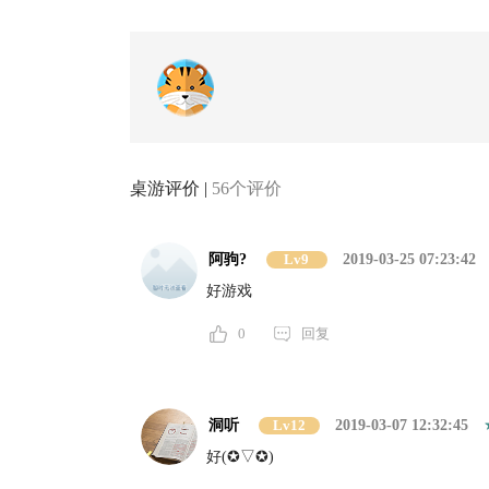
桌游评价 |
56个评价
阿驹?
Lv9
2019-03-25 07:23:42
好游戏
0
回复
洞听
Lv12
2019-03-07 12:32:45
好(✪▽✪)