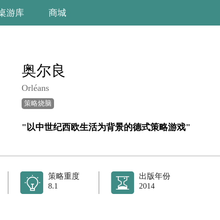
桌游库
商城
奥尔良
Orléans
策略烧脑
"以中世纪西欧生活为背景的德式策略游戏"
策略重度
出版年份
8.1
2014