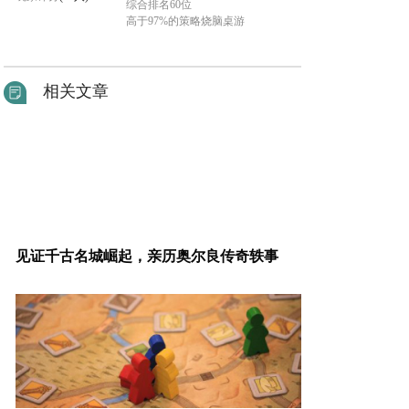
综合排名60位
高于97%的策略烧脑桌游
相关文章
见证千古名城崛起，亲历奥尔良传奇轶事