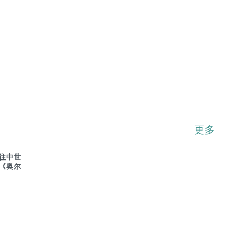
更多
往中世
《奥尔