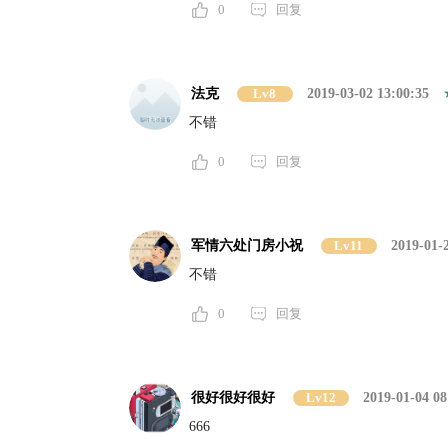
0
回复
法克
Lv8
2019-03-02 13:00:35
不错
0
回复
军情六处门房小祝
Lv11
2019-01-
不错
0
回复
很好很好很好
Lv12
2019-01-04 08
666