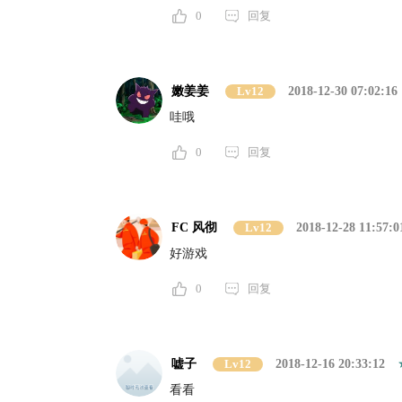
0
回复
嫩姜姜
Lv12
2018-12-30 07:02:16
哇哦
0
回复
FC 风彻
Lv12
2018-12-28 11:57:0
好游戏
0
回复
嘘子
Lv12
2018-12-16 20:33:12
看看