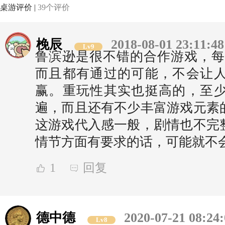
桌游评价 |
39个评价
梚辰
2018-08-01 23:11:48
Lv9
鲁滨逊是很不错的合作游戏，每
而且都有通过的可能，不会让
赢。重玩性其实也挺高的，至
遍，而且还有不少丰富游戏元素
这游戏代入感一般，剧情也不完
情节方面有要求的话，可能就不
1
回复
德中德
2020-07-21 08:24
Lv8