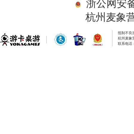
浙公网安备33
杭州麦象
抵制不良
杭州麦象
联系电话：0