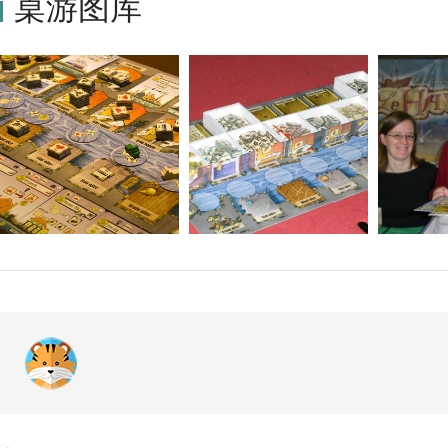
桌游图库
发行了英文版，并且该英文版包含了大村庄（Le Grand Hameau）