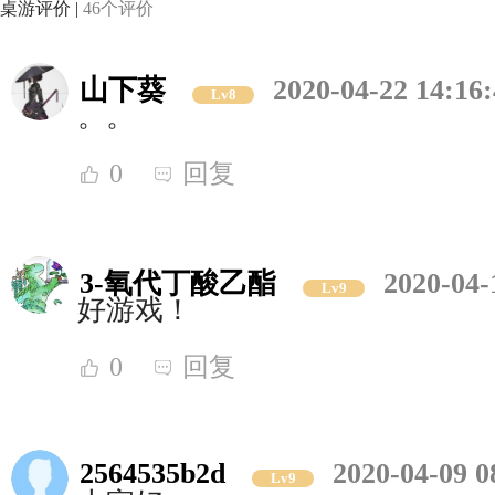
桌游评价 |
46个评价
山下葵
2020-04-22 14:16
Lv8
。。
0
回复
3-氧代丁酸乙酯
2020-04-
Lv9
好游戏！
0
回复
2564535b2d
2020-04-09 0
Lv9