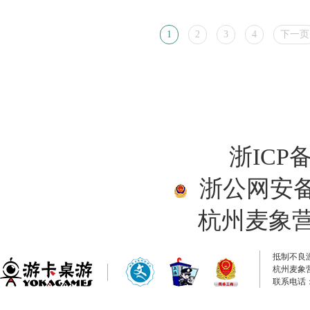
1
2
3
4
下一页
浙ICP备
浙公网安备33
杭州麦象
抵制不良
杭州麦象
联系电话：0