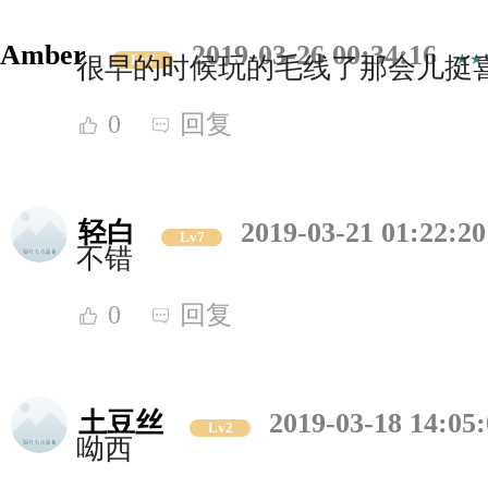
Amber
2019-03-26 00:34:16
Lv7
很早的时候玩的毛线了那会儿挺喜
0
回复
轻白
2019-03-21 01:22:20
Lv7
不错
0
回复
土豆丝
2019-03-18 14:05
Lv2
呦西