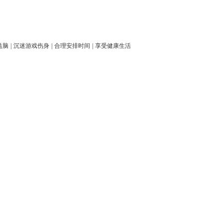
益脑
|
沉迷游戏伤身
|
合理安排时间
|
享受健康生活