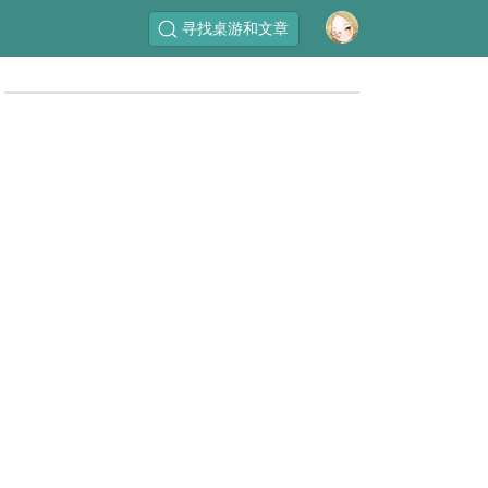
寻找桌游和文章