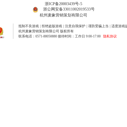
浙ICP备20003439号-5
浙公网安备33011002019533号
杭州麦象营销策划有限公司
抵制不良游戏
|
拒绝盗版游戏
|
注意自我保护
|
谨防受骗上当
|
适度游戏
杭州麦象营销策划有限公司 版权所有
联系电话：0571-88050880 接待时间：工作日 9:00-17:00
隐私协议