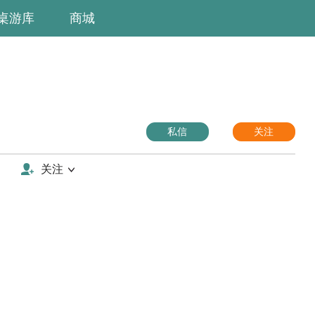
桌游库
商城
私信
关注
关注