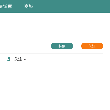
桌游库
商城
私信
关注
关注