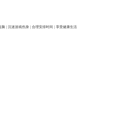
益脑
|
沉迷游戏伤身
|
合理安排时间
|
享受健康生活