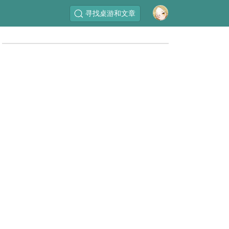
寻找桌游和文章