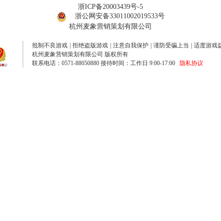
浙ICP备20003439号-5
浙公网安备33011002019533号
杭州麦象营销策划有限公司
抵制不良游戏
|
拒绝盗版游戏
|
注意自我保护
|
谨防受骗上当
|
适度游戏
杭州麦象营销策划有限公司 版权所有
联系电话：0571-88050880 接待时间：工作日 9:00-17:00
隐私协议