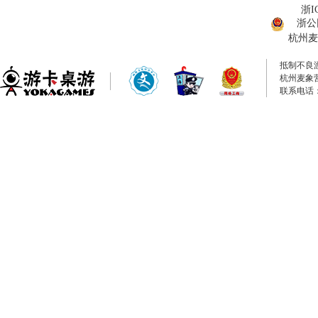
浙I
浙公网
杭州麦
抵制不良
杭州麦象
联系电话：0