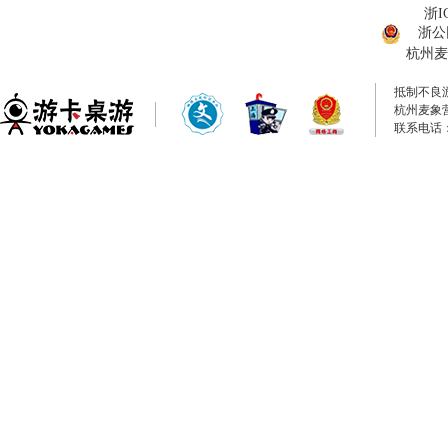
浙I
浙公网
杭州麦
抵制不良
杭州麦象
联系电话：0