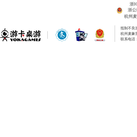
浙I
浙公网
杭州麦
抵制不良
杭州麦象
联系电话：0