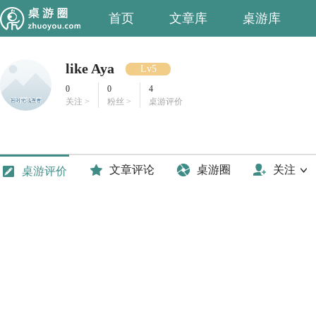
首页
文章库
桌游库
like Aya
Lv5
0
0
4
关注 >
粉丝 >
桌游评价
文章评论
桌游圈
关注
桌游评价