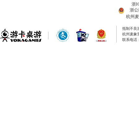
浙I
浙公网
杭州麦
抵制不良
杭州麦象
联系电话：0