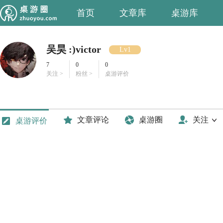
首页
文章库
桌游库
吴昊 :)victor
Lv1
7
0
0
关注 >
粉丝 >
桌游评价
文章评论
桌游圈
关注
桌游评价