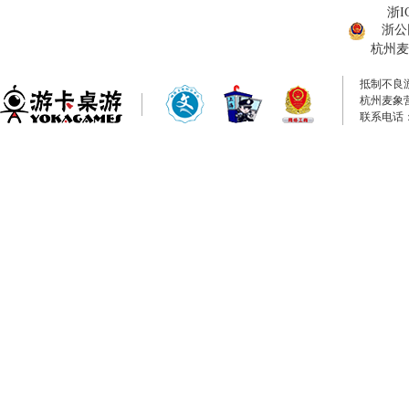
浙I
浙公网
杭州麦
抵制不良
杭州麦象
联系电话：0