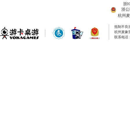
浙I
浙公网
杭州麦
抵制不良
杭州麦象
联系电话：0