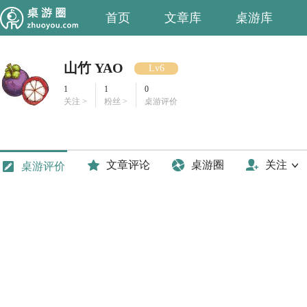
首页
文章库
桌游库
山竹 YAO
Lv6
1
1
0
关注 >
粉丝 >
桌游评价
文章评论
桌游圈
关注
桌游评价