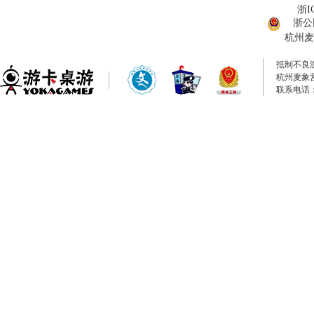
浙I
浙公网
杭州麦
抵制不良
杭州麦象
联系电话：0