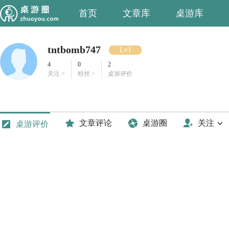
首页
文章库
桌游库
tntbomb747
Lv1
4
0
2
关注 >
粉丝 >
桌游评价
文章评论
桌游圈
关注
桌游评价