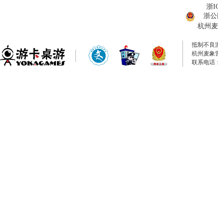
浙I
浙公网
杭州麦
抵制不良
杭州麦象
联系电话：0