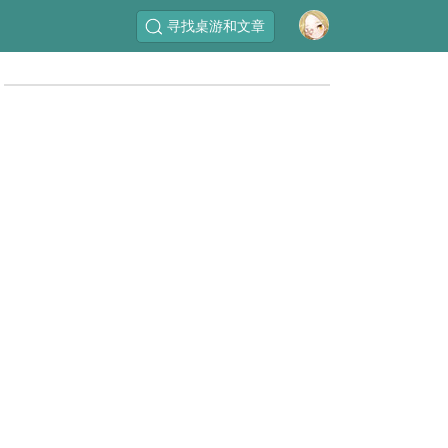
寻找桌游和文章