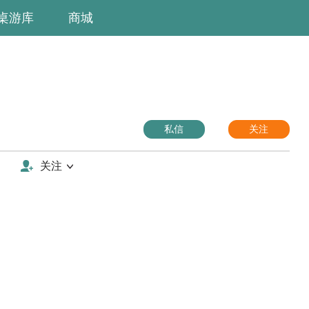
桌游库
商城
私信
关注
关注