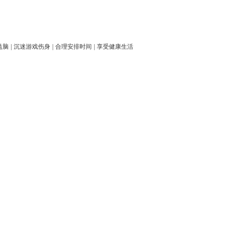
益脑
|
沉迷游戏伤身
|
合理安排时间
|
享受健康生活