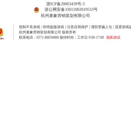
浙ICP备20003439号-5
浙公网安备33011002019533号
杭州麦象营销策划有限公司
抵制不良游戏
|
拒绝盗版游戏
|
注意自我保护
|
谨防受骗上当
|
适度游戏
杭州麦象营销策划有限公司 版权所有
联系电话：0571-88050880 接待时间：工作日 9:00-17:00
隐私协议