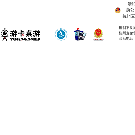
浙I
浙公网
杭州麦
抵制不良
杭州麦象
联系电话：0