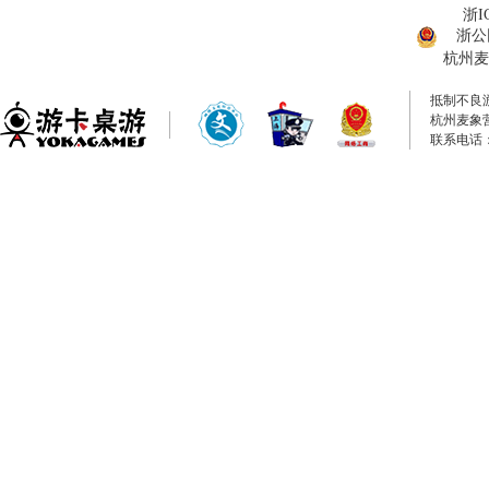
浙I
浙公网
杭州麦
抵制不良
杭州麦象
联系电话：0