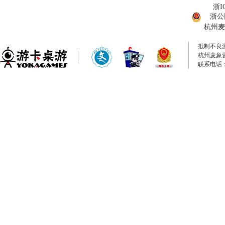
浙I
浙公网
杭州麦
抵制不良
杭州麦象
联系电话：0