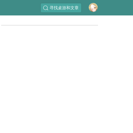
寻找桌游和文章