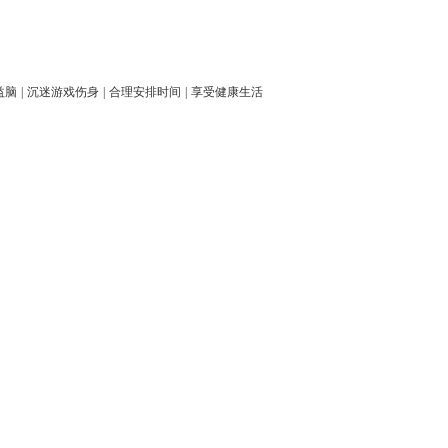
益脑
|
沉迷游戏伤身
|
合理安排时间
|
享受健康生活