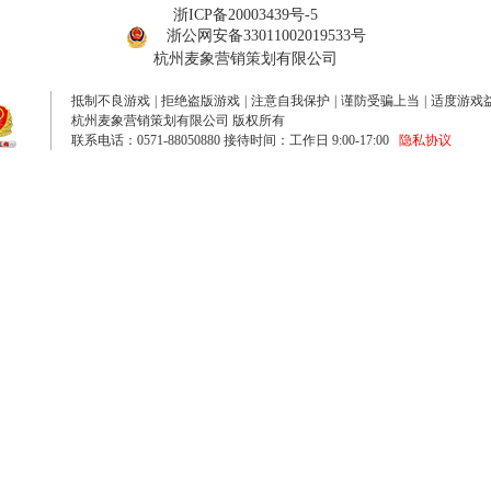
浙ICP备20003439号-5
浙公网安备33011002019533号
杭州麦象营销策划有限公司
抵制不良游戏
|
拒绝盗版游戏
|
注意自我保护
|
谨防受骗上当
|
适度游戏
杭州麦象营销策划有限公司 版权所有
联系电话：0571-88050880 接待时间：工作日 9:00-17:00
隐私协议