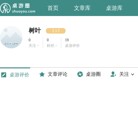
首页
文章库
桌游库
树叶
Lv3
0
0
19
关注 >
粉丝 >
桌游评价
文章评论
桌游圈
关注
桌游评价