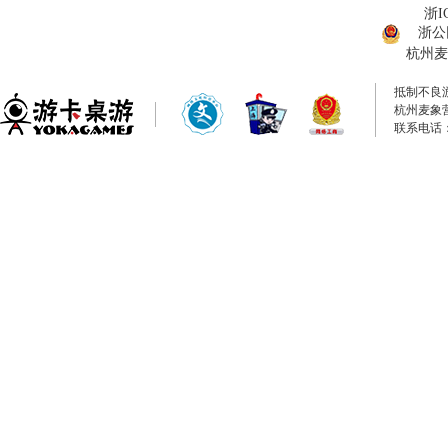
浙I
浙公网
杭州麦
抵制不良
杭州麦象
联系电话：0