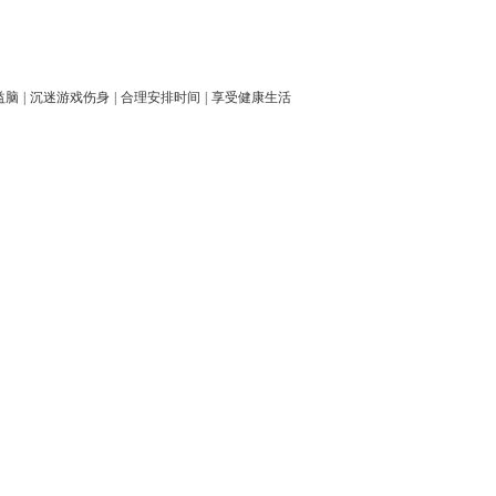
益脑
|
沉迷游戏伤身
|
合理安排时间
|
享受健康生活