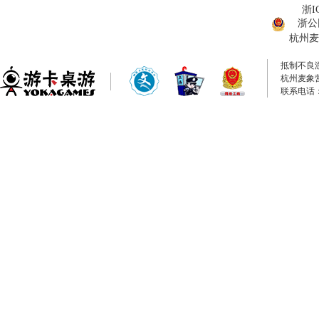
浙I
浙公网
杭州麦
抵制不良
杭州麦象
联系电话：0