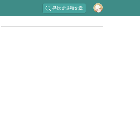
寻找桌游和文章