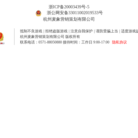
浙ICP备20003439号-5
浙公网安备33011002019533号
杭州麦象营销策划有限公司
抵制不良游戏
|
拒绝盗版游戏
|
注意自我保护
|
谨防受骗上当
|
适度游戏
杭州麦象营销策划有限公司 版权所有
联系电话：0571-88050880 接待时间：工作日 9:00-17:00
隐私协议