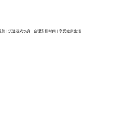
益脑
|
沉迷游戏伤身
|
合理安排时间
|
享受健康生活