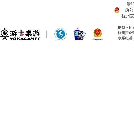
浙I
浙公网
杭州麦
抵制不良
杭州麦象
联系电话：0