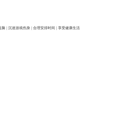
益脑
|
沉迷游戏伤身
|
合理安排时间
|
享受健康生活