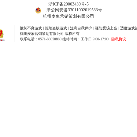
浙ICP备20003439号-5
浙公网安备33011002019533号
杭州麦象营销策划有限公司
抵制不良游戏
|
拒绝盗版游戏
|
注意自我保护
|
谨防受骗上当
|
适度游戏
杭州麦象营销策划有限公司 版权所有
联系电话：0571-88050880 接待时间：工作日 9:00-17:00
隐私协议