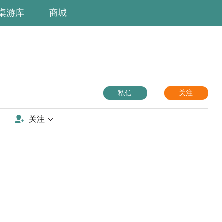
桌游库
商城
私信
关注
关注