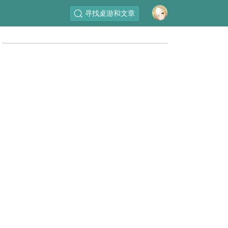
寻找桌游和文章