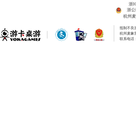
浙I
浙公网
杭州麦
抵制不良
杭州麦象
联系电话：0