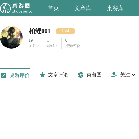
首页
文章库
桌游库
柏鲤001
Lv4
19
1
0
关注 >
粉丝 >
桌游评价
文章评论
桌游圈
关注
桌游评价