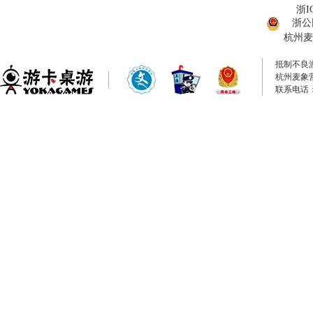
浙I
浙公网
杭州麦
抵制不良
杭州麦象
联系电话：0