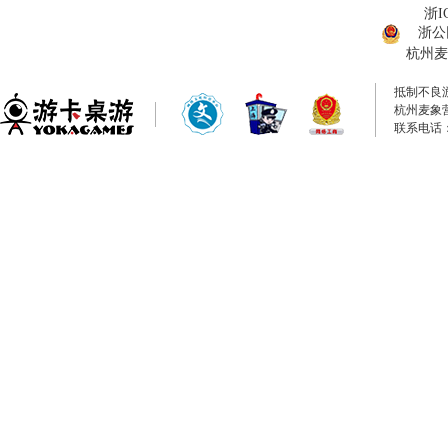
浙I
浙公网
杭州麦
抵制不良
杭州麦象
联系电话：0