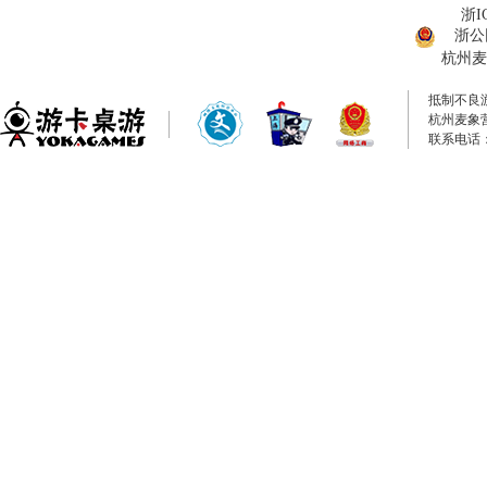
浙I
浙公网
杭州麦
抵制不良
杭州麦象
联系电话：0