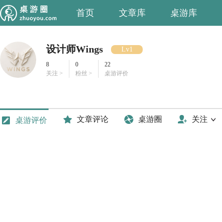
首页
文章库
桌游库
设计师Wings
Lv1
8
0
22
关注 >
粉丝 >
桌游评价
文章评论
桌游圈
关注
桌游评价